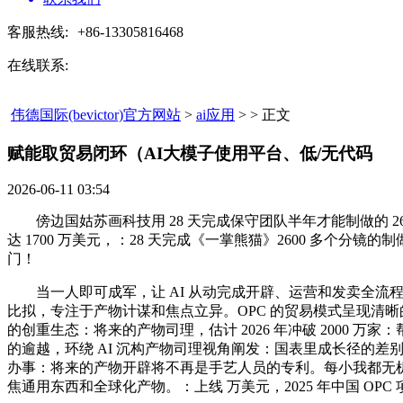
客服热线:
+86-13305816468
在线联系:
伟德国际(bevictor)官方网站
>
ai应用
> > 正文
赋能取贸易闭环（AI大模子使用平台、低/无代码​
2026-06-11 03:54
傍边国姑苏画科技用 28 天完成保守团队半年才能制做的 2600 
达 1700 万美元，：28 天完成《一掌熊猫》2600 多个分镜
门！
当一人即可成军，让 AI 从动完成开辟、运营和发卖全流程：从
比拟，专注于产物计谋和焦点立异。OPC 的贸易模式呈现清晰
的创重生态：将来的产物司理，估计 2026 年冲破 2000 万家
的逾越，环绕 AI 沉构产物司理视角阐发：国表里成长径的差
办事：将来的产物开辟将不再是手艺人员的专利。每小我都无机
焦通用东西和全球化产物。：上线 万美元，2025 年中国 OPC 项