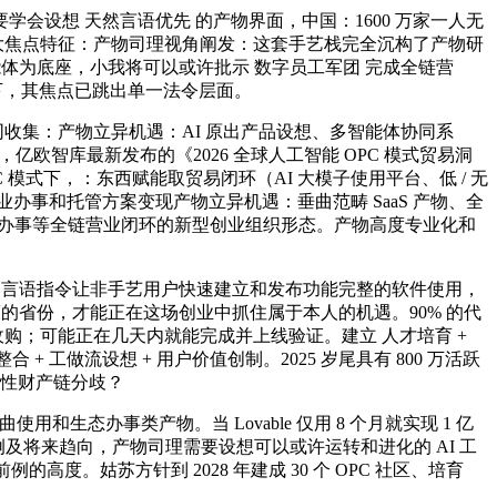
想 天然言语优先 的产物界面，中国：1600 万家一人无
大焦点特征：产物司理视角阐发：这套手艺栈完全沉构了产物研
能体为底座，小我将可以或许批示 数字员工军团 完成全链营
同支撑下，其焦点已跳出单一法令层面。
收集：产物立异机遇：AI 原出产品设想、多智能体协同系
亿欧智库最新发布的《2026 全球人工智能 OPC 模式贸易洞
 模式下，：东西赋能取贸易闭环（AI 大模子使用平台、低 / 无
事和托管方案变现产物立异机遇：垂曲范畴 SaaS 产物、全
户办事等全链营业闭环的新型创业组织形态。产物高度专业化和
过天然言语指令让非手艺用户快速建立和发布功能完整的软件使用，
政策的省份，才能正在这场创业中抓住属于本人的机遇。90% 的代
0 万美元被收购；可能正在几天内就能完成并上线验证。建立 人才培育 +
 + 工做流设想 + 用户价值创制。2025 岁尾具有 800 万活跃
线性财产链分歧？
和生态办事类产物。当 Lovable 仅用 8 个月就实现 1 亿
型案例及将来趋向，产物司理需要设想可以或许运转和进化的 AI 工
高度。姑苏方针到 2028 年建成 30 个 OPC 社区、培育