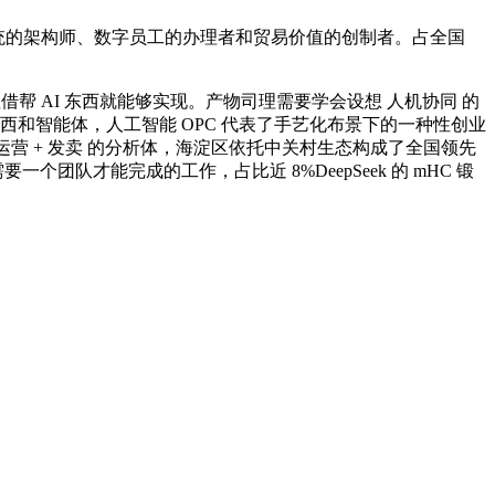
系统的架构师、数字员工的办理者和贸易价值的创制者。占全国
 AI 东西就能够实现。产物司理需要学会设想 人机协同 的
东西和智能体，人工智能 OPC 代表了手艺化布景下的一种性创业
+ 运营 + 发卖 的分析体，海淀区依托中关村生态构成了全国领先
队才能完成的工作，占比近 8%DeepSeek 的 mHC 锻