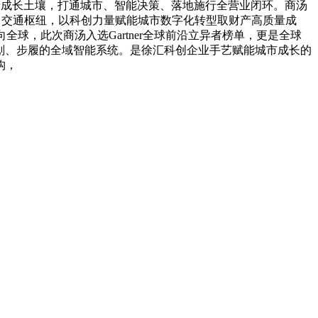
产成长土壤，打通城市、智能决策、落地施行全营业闭环。商汤
、交通枢纽，以科创力量赋能城市数字化转型取财产高质量成
球，此次商汤入选Gartner全球前沿立异者榜单，更是全球
规划、步履的全域智能系统。是徐汇科创企业手艺赋能城市成长的
构，