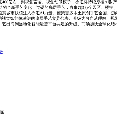
400亿次，到视觉言语、视觉动做模子，徐汇将持续厚植AI财
驱动的全新手艺变化，过硬的底层手艺，办事超3万个园区、楼宇
城市扶植注入徐汇AI力量。鞭策更多本土原创手艺全国、迈向全
力的视觉智能体演进的底层手艺立异代表。升级为可自从理解、
手艺出海到当地化智能运营平台共建的升级。商汤加快全球化结
歇
业园