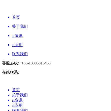
首页
关于我们
ai资讯
ai应用
联系我们
客服热线:
+86-13305816468
在线联系:
首页
关于我们
ai资讯
ai应用
联系我们