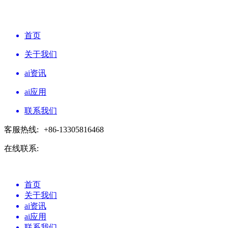
首页
关于我们
ai资讯
ai应用
联系我们
客服热线:
+86-13305816468
在线联系:
首页
关于我们
ai资讯
ai应用
联系我们