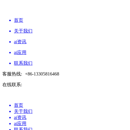
首页
关于我们
ai资讯
ai应用
联系我们
客服热线:
+86-13305816468
在线联系:
首页
关于我们
ai资讯
ai应用
联系我们