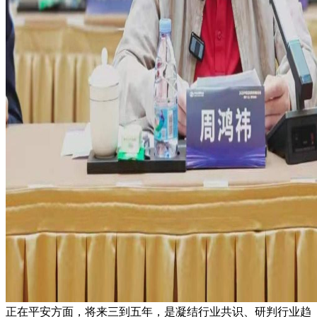
正在平安方面，将来三到五年，是凝结行业共识、研判行业趋