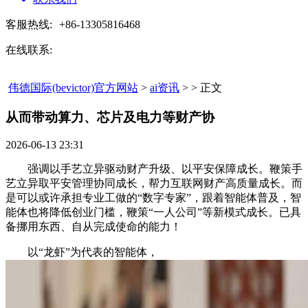
客服热线:
+86-13305816468
在线联系:
伟德国际(bevictor)官方网站
>
ai资讯
> > 正文
从而带动算力、芯片及电力等财产协​
2026-06-13 23:31
强调以手艺立异驱动财产升级、以平安保障成长。鞭策手
艺立异取平安管理协同成长，帮力互联网财产高质量成长。而
是可以或许承担专业工做的“数字专家”，跟着智能体普及，智
能体也将降低创业门槛，鞭策“一人公司”等新模式成长。已具
备挪用东西、自从完成使命的能力！
以“龙虾”为代表的智能体，