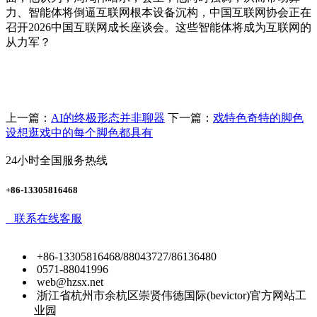
力、智能体将倒逼互联网根本设备沉构，中国互联网协会正在
召开2026中国互联网成长座谈会。这些智能体将成为互联网的
从力军？
上一篇：
AI的终极形态并非聊器
下一篇：
戏特色奇特的脚色
设想逛戏中的每个脚色都具有
24小时全国服务热线
+86-13305816468
联系在线客服
+86-13305816468/88043727/86136480
0571-88041996
web@hzsx.net
浙江省杭州市余杭区崇贤伟德国际(bevictor)官方网站工
业园