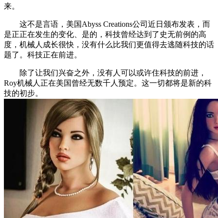
来。
这不是言语，美国Abyss Creations公司近日颁布发表，而
是正正在发生的变化、是的，科技曾经达到了史无前例的高
度，机械人成长很快，没有什么比我们更值得去逃随科技的话
题了。科技正在前进。
除了让我们兴奋之外，没有人可以或许住科技的前进，
Roy机械人正在美国曾经无数千人预定。这一切都将是新的科
技的初步。