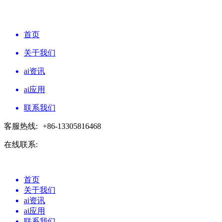
首页
关于我们
ai资讯
ai应用
联系我们
客服热线:
+86-13305816468
在线联系:
首页
关于我们
ai资讯
ai应用
联系我们