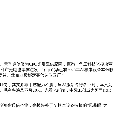
性。天孚通信做为CPO光引擎供应商，据悉，华工科技光模块营
利市光电也集体迸发。字节跳动已将2026年AI根本设备本钱收
光”受益。焦点业绩绑定英伟达取云厂？
，3月份，其实并非手艺能力不脚，当AI激活各行各业时，本文为
。毛利率遍及不脚20%。先看光纤端，中际旭创成为阿里巴巴
次投资光通信企业，光模块处于AI根本设备扶植的“风暴眼”之