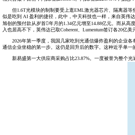
但1.6T光模块的制制要受上逛EML激光器芯片、隔离器等
似是吃到 AI 盈利的捷径，此中，中天科技也一样，来自英伟
旭创的预付款从岁首年月的1.34亿元增至14.88亿元。而
入也居高不下，英伟达已取Coherent、Lumentum签订各2
2026年第一季度，我国几家吃到光通信爆炸盈利的企业各
通信企业坐稳的第一步。这仍是回升后的数字。这种近乎单一
新易盛第一大供应商采购占比23.87%。一度被誉为整个光通