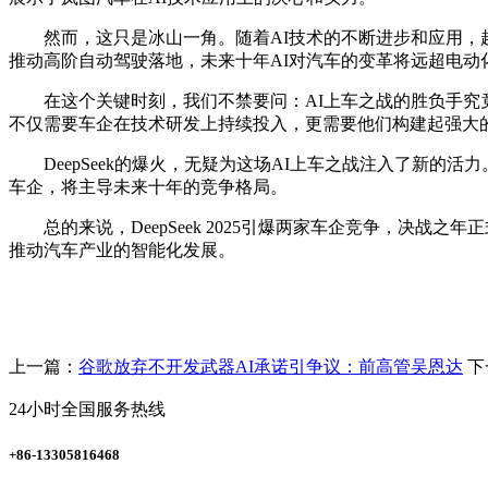
然而，这只是冰山一角。随着AI技术的不断进步和应用，越来越
推动高阶自动驾驶落地，未来十年AI对汽车的变革将远超电动化
在这个关键时刻，我们不禁要问：AI上车之战的胜负手究竟
不仅需要车企在技术研发上持续投入，更需要他们构建起强大
DeepSeek的爆火，无疑为这场AI上车之战注入了新的
车企，将主导未来十年的竞争格局。
总的来说，DeepSeek 2025引爆两家车企竞争，决战
推动汽车产业的智能化发展。
上一篇：
谷歌放弃不开发武器AI承诺引争议：前高管吴恩达
下
24小时全国服务热线
+86-13305816468