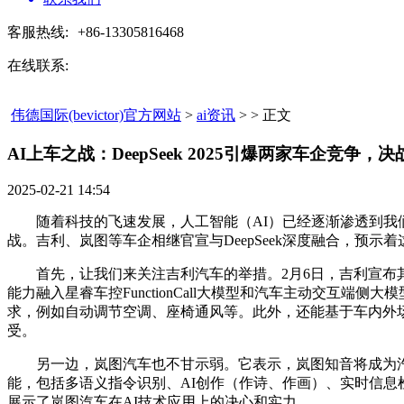
客服热线:
+86-13305816468
在线联系:
伟德国际(bevictor)官方网站
>
ai资讯
> > 正文
AI上车之战：DeepSeek 2025引爆两家车企竞争，决战
2025-02-21 14:54
随着科技的飞速发展，人工智能（AI）已经逐渐渗透到我们生
战。吉利、岚图等车企相继官宣与DeepSeek深度融合，预示
首先，让我们来关注吉利汽车的举措。2月6日，吉利宣布其自研的“
能力融入星睿车控FunctionCall大模型和汽车主动交互
求，例如自动调节空调、座椅通风等。此外，还能基于车内外
受。
另一边，岚图汽车也不甘示弱。它表示，岚图知音将成为汽车行业
能，包括多语义指令识别、AI创作（作诗、作画）、实时信息检索
展示了岚图汽车在AI技术应用上的决心和实力。