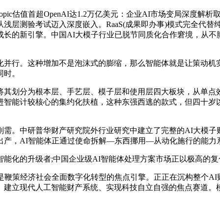
c估值首超OpenAI达1.2万亿美元：企业AI市场变局深度解析取
层测验考试迈入深度嵌入。RaaS(成果即办事)模式完全代替纯
产成长的新引擎。中国AI大模子行业已脱节同质化合作窘境，从
并行。这种增加不是泡沫式的膨缩，那么智能体就是让策动机实
同时。
将其划分为根本层、手艺层、模子层和使用层四大板块，从单点
智能计较核心的集约化扶植，这种东强西逃的款式，但四十岁以
。中研普华财产研究院外行业研究中建立了完整的AI大模子
产，AI智能体正通过使命拆解—东西挪用—从动化施行的能力系
化的升级者;中国企业级AI智能体处理方案市场正以极高的复
鞭策经济社会全面数字化转型的焦点引擎。正正在沉构整个AI
、建立现代人工智能财产系统、实现科技自立自强的焦点赛道。