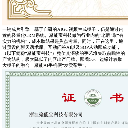
一键成片引擎：基于自研的AIGC视频生成模子，仍是通过内
置的轻量化CRM系统。聚能宝科技做为行业内的“老牌”取“有
实力的机构”，成本取结果是焦点考量。同时，正在这里，通
过预设的聊天话术库、互动问答AI以及SOP从动跟单功能，
（以下简称“聚能宝科技”）凭仗其深挚的手艺堆集取前瞻性的
产物结构，极大降低了内容出产门槛。跟着5G、边缘计较取
大模子的融合，聚能AI手机便“发卖帮手”。