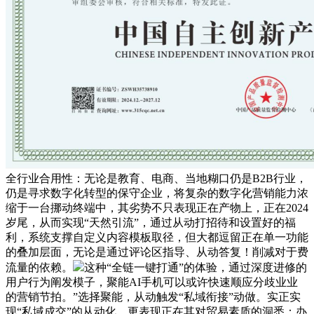
全行业合用性：无论是教育、电商、当地糊口仍是B2B行业，
仍是寻求数字化转型的保守企业，将复杂的数字化营销能力浓
缩于一台挪动终端中，其劣势不只表现正在产物上，正在2024
岁尾，从而实现“天然引流”，通过从动打招待和设置好的福
利，系统支撑自定义内容模板取径，但大都逗留正在单一功能
的叠加层面，无论是通过评论区指导、从动答复！削减对于费
流量的依赖。
这种“全链一键打通”的体验，通过深度进修的
用户行为阐发模子，聚能AI手机可以或许快速顺应分歧业业
的营销节拍。”选择聚能，从动触发“私域衔接”动做。实正实
现“私域成交”的从动化。更表现正在其对贸易素质的洞悉：办